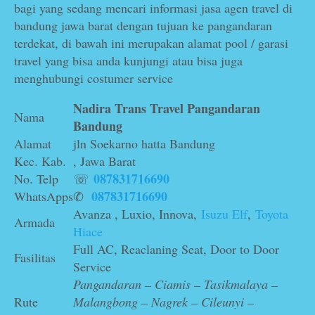
bagi yang sedang mencari informasi jasa agen travel di
bandung jawa barat dengan tujuan ke pangandaran
terdekat, di bawah ini merupakan alamat pool / garasi
travel yang bisa anda kunjungi atau bisa juga
menghubungi costumer service
Nadira Trans Travel
Pangandaran
Nama
Bandung
Alamat
jln Soekarno hatta Bandung
Kec. Kab.
, Jawa Barat
087831716690
No. Telp
☏
087831716690
WhatsApps
✆
Avanza , Luxio, Innova,
Isuzu Elf
,
Toyota
Armada
Hiace
Full AC, Reaclaning Seat, Door to Door
Fasilitas
Service
Pangandaran – Ciamis – Tasikmalaya –
Rute
Malangbong – Nagrek – Cileunyi –