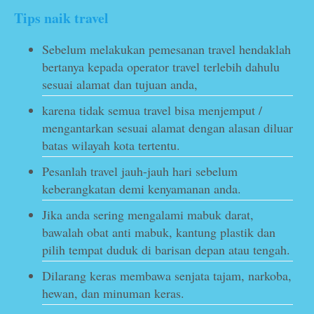
Tips naik travel
Sebelum melakukan pemesanan travel hendaklah
bertanya kepada operator travel terlebih dahulu
sesuai alamat dan tujuan anda,
karena tidak semua travel bisa menjemput /
mengantarkan sesuai alamat dengan alasan diluar
batas wilayah kota tertentu.
Pesanlah travel jauh-jauh hari sebelum
keberangkatan demi kenyamanan anda.
Jika anda sering mengalami mabuk darat,
bawalah obat anti mabuk, kantung plastik dan
pilih tempat duduk di barisan depan atau tengah.
Dilarang keras membawa senjata tajam, narkoba,
hewan, dan minuman keras.