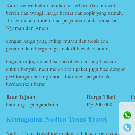
Kami menyediakan kendaraan terbaru dan terawat,
bersih dan wangi, harga hemat dan sopir yang ramah.
Itu semua akan membuat perjalanan anda semakin
Nyaman dan Aman.
dengan harga yang cukup murah dan tidak ada
penambahan harga bagi anak di bawah 3 tahun,
bagasinya juga luas bisa membawa barang bawaan
cukup banyak, mau menitipkan paket juga bisa dengan
perhitungan barang untuk dokumen harga tidak
berdasarkan berat
Rute Tujuan
Harga Tiket
P
bandung – pangandaran
Rp.200.000
R
⚫ Online
Keunggulan Nadira Trans Travel
Nadira Trans Travel merupakan salah satu perusahaan