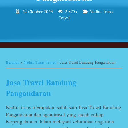
24 Oktober 2023
2.875x
Nadira Trans
Travel
Beranda
»
Nadira Trans Travel
»
Jasa Travel Bandung Pangandaran
Jasa Travel Bandung
Pangandaran
Nadira trans merupakan salah satu Jasa Travel Bandung
Pangandaran dan agen travel yang sudah cukup
berpengalaman dalam melayani kebutuhan angkutan