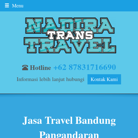
Menu
+62 87831716690
Hotline
Informasi lebih lanjut hubungi
Kontak Kami
Jasa Travel Bandung
Pangandaran