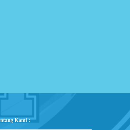
ntang Kami :