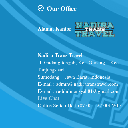
Our Office
Alamat Kantor
Nadira Trans Travel
Jl. Gudang tengah, Kel. Gudang – Kec.
Tanjungsasri
Sumedang – Jawa Barat, Indonesia
E-mail : admin@nadiratranstravel.com
E-mail : rudihilmansyah81@gmail.com
Live Chat
Online Setiap Hari (07:00 – 22:00) WIB