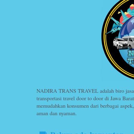
NADIRA TRANS TRAVEL adalah biro jasa pe
transportasi travel door to door di Jawa Ba
memudahkan konsumen dari berbagai aspek, 
aman dan nyaman.