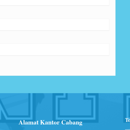
Te
Alamat Kantor Cabang