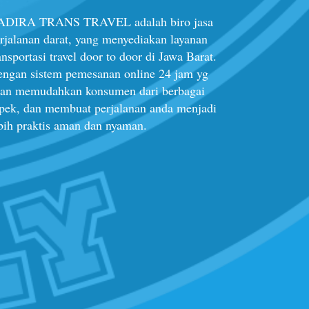
ADIRA TRANS TRAVEL adalah biro jasa
rjalanan darat, yang menyediakan layanan
ansportasi travel door to door di Jawa Barat.
ngan sistem pemesanan online 24 jam yg
an memudahkan konsumen dari berbagai
pek, dan membuat perjalanan anda menjadi
bih praktis aman dan nyaman.