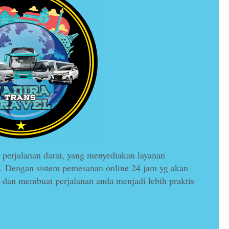
rjalanan darat, yang menyediakan layanan
rat. Dengan sistem pemesanan online 24 jam yg akan
dan membuat perjalanan anda menjadi lebih praktis
Travel Pangandaran Bandara
Soeka...
Pangandaran
Bandara Soekarno Hatta