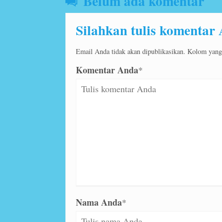
Belum ada komentar
Silahkan tulis komentar
Email Anda tidak akan dipublikasikan. Kolom yang b
Komentar Anda
*
Nama Anda
*