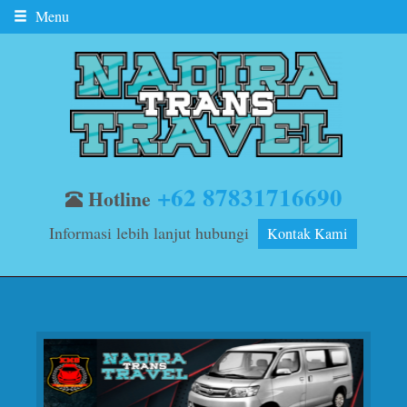
Menu
+62 87831716690
Hotline
Informasi lebih lanjut hubungi
Kontak Kami