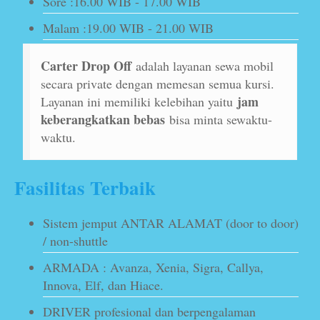
Sore :16.00 WIB - 17.00 WIB
Malam :19.00 WIB - 21.00 WIB
Carter Drop Off
adalah layanan sewa mobil
secara private dengan memesan semua kursi.
jam
Layanan ini memiliki kelebihan yaitu
keberangkatkan bebas
bisa minta sewaktu-
waktu.
Fasilitas Terbaik
Sistem jemput ANTAR ALAMAT (door to door)
/ non-shuttle
ARMADA : Avanza, Xenia, Sigra, Callya,
Innova, Elf, dan Hiace.
DRIVER profesional dan berpengalaman