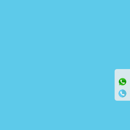
⚫ Online