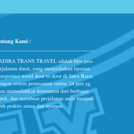
ntang Kami :
ADIRA TRANS TRAVEL adalah biro jasa
rjalanan darat, yang menyediakan layanan
ansportasi travel door to door di Jawa Barat.
ngan sistem pemesanan online 24 jam yg
an memudahkan konsumen dari berbagai
pek, dan membuat perjalanan anda menjadi
bih praktis aman dan nyaman.