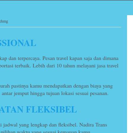
ndung
SSIONAL
gkap dan terpercaya. Pesan travel kapan saja dan dimana
ortasi terbaik. Lebih dari 10 tahun melayani jasa travel
murah pastinya kamu mendapatkan dengan biaya yang
 antar jemput hingga tujuan lokasi sesuai pesanan.
TAN FLEKSIBEL
jadwal yang lengkap dan fleksibel. Nadira Trans
n pilihan waktu yang sesuai kemauan kamu.