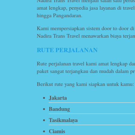
Nadira Trans Travel menjadi salah satu peru
amat lengkap, penyedia jasa layanan di trav
hingga Pangandaran.
Kami mempersiapkan sistem door to door di 
Nadira Trans Travel menawarkan biaya terjang
RUTE PERJALANAN
Rute perjalanan travel kami amat lengkap da
paket sangat terjangkau dan mudah dalam pro
Berikut rute yang kami siapkan untuk kamu:
Jakarta
Bandung
Tasikmalaya
Ciamis