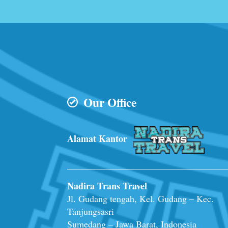
Our Office
Alamat Kantor
Nadira Trans Travel
Jl. Gudang tengah, Kel. Gudang – Kec.
Tanjungsasri
Sumedang – Jawa Barat, Indonesia