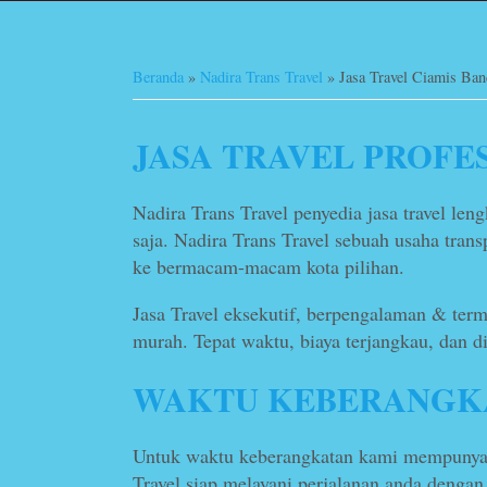
Beranda
»
Nadira Trans Travel
»
Jasa Travel Ciamis Ba
JASA TRAVEL PROFE
Nadira Trans Travel penyedia jasa travel len
saja. Nadira Trans Travel sebuah usaha transp
ke bermacam-macam kota pilihan.
Jasa Travel eksekutif, berpengalaman & ter
murah. Tepat waktu, biaya terjangkau, dan di
WAKTU KEBERANGKA
Untuk waktu keberangkatan kami mempunyai 
Travel siap melayani perjalanan anda denga