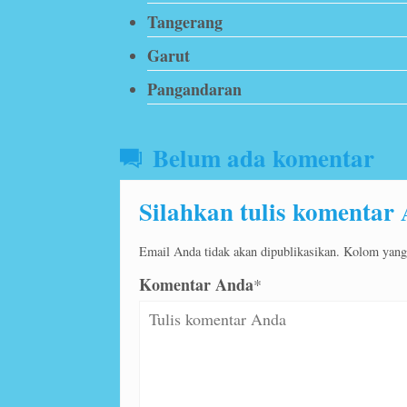
Tangerang
Garut
Pangandaran
Belum ada komentar
Silahkan tulis komentar
Email Anda tidak akan dipublikasikan. Kolom yang b
Komentar Anda
*