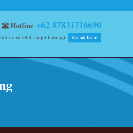
+62 87831716690
Hotline
Informasi lebih lanjut hubungi
Kontak Kami
ung