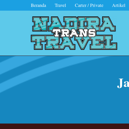
Beranda
Travel
Carter / Private
Artikel
Ja