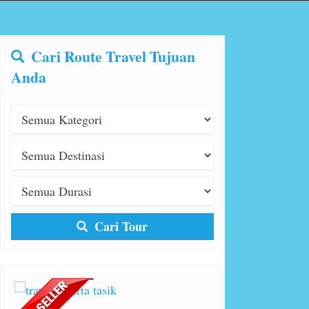
Cari Route Travel Tujuan
Anda
Cari Tour