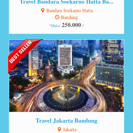
Travel Bandara Soekarno Hatta Ba...
Bandara Soekarno Hatta
Bandung
250.000
/
*Mulai
Lihat Detail
Travel Jakarta Bandung
Jakarta