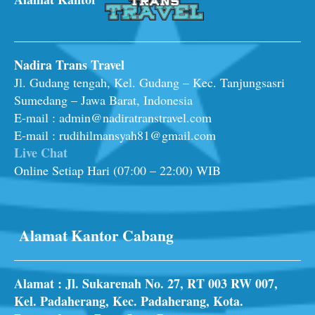
Nadira Trans Travel
Jl. Gudang tengah, Kel. Gudang – Kec. Tanjungsasri
Sumedang – Jawa Barat, Indonesia
E-mail : admin@nadiratranstravel.com
E-mail : rudihilmansyah81@gmail.com
Live Chat
Online Setiap Hari (07:00 – 22:00) WIB
Alamat Kantor Cabang
Alamat : Jl. Sukarenah No. 27, RT 003 RW 007,
Kel. Padaherang, Kec. Padaherang, Kota.