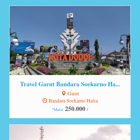
Lihat Detail
Travel Garut Bandara Soekarno Ha...
Garut
Bandara Soekarno Hatta
250.000
/
*Mulai
Lihat Detail