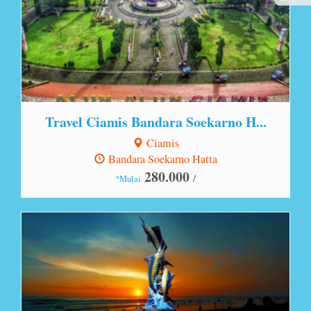
Travel Ciamis Bandara Soekarno H...
Ciamis
Bandara Soekarno Hatta
280.000
/
*Mulai
Lihat Detail