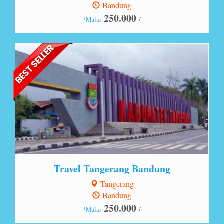
Bandung
250.000
/
*Mulai
Lihat Detail
Travel Tangerang Bandung
Tangerang
Bandung
250.000
/
*Mulai