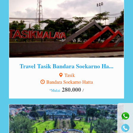
Travel Tasik Bandara Soekarno Ha...
Tasik
Bandara Soekarno Hatta
280.000
/
*Mulai
⚫ Online
Lihat Detail