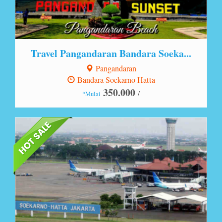
Travel Pangandaran Bandara Soeka...
Pangandaran
Bandara Soekarno Hatta
350.000
/
*Mulai
Lihat Detail