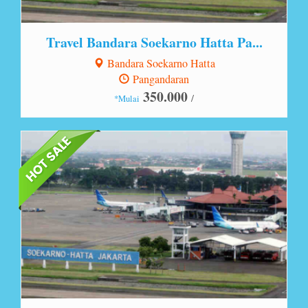
Travel Bandara Soekarno Hatta Pa...
Bandara Soekarno Hatta
Pangandaran
350.000
/
*Mulai
Lihat Detail