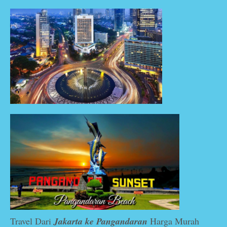
Travel Dari
Jakarta ke Pangandaran
Harga Murah