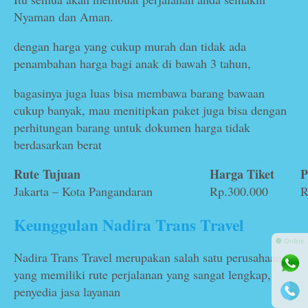
Nyaman dan Aman.
dengan harga yang cukup murah dan tidak ada
penambahan harga bagi anak di bawah 3 tahun,
bagasinya juga luas bisa membawa barang bawaan
cukup banyak, mau menitipkan paket juga bisa dengan
perhitungan barang untuk dokumen harga tidak
berdasarkan berat
Rute Tujuan
Harga Tiket
P
Jakarta – Kota Pangandaran
Rp.300.000
R
Keunggulan Nadira Trans Travel
⚫ Online
Nadira Trans Travel merupakan salah satu perusahaan
yang memiliki rute perjalanan yang sangat lengkap,
penyedia jasa layanan