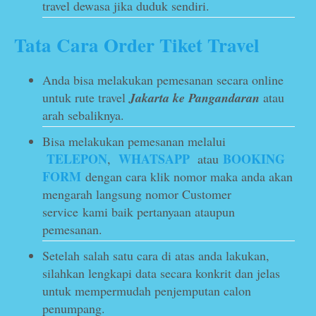
travel dewasa jika duduk sendiri.
Tata Cara Order Tiket Travel
Anda bisa melakukan pemesanan secara online
untuk rute travel
Jakarta ke Pangandaran
atau
arah sebaliknya.
Bisa melakukan pemesanan melalui
TELEPON
WHATSAPP
BOOKING
,
atau
FORM
dengan cara klik nomor maka anda akan
mengarah langsung nomor Customer
service kami baik pertanyaan ataupun
pemesanan.
Setelah salah satu cara di atas anda lakukan,
silahkan lengkapi data secara konkrit dan jelas
untuk mempermudah penjemputan calon
penumpang.