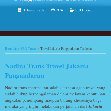
1 Januari 2023
974x
SEO Travel
Beranda
»
SEO Travel
»
Travel Jakarta Pangandaran Terdekat
Nadira Trans Travel Jakarta
Pangandaran
Nadira trans merupakan salah satu jasa agen travel yang
sudah cukup berpengalaman dalam melayani kebutuhan
angkutan penumpang maupun barang khususnya bagi
meraka yang ingin melakukan perjalanan dari
Jakarta