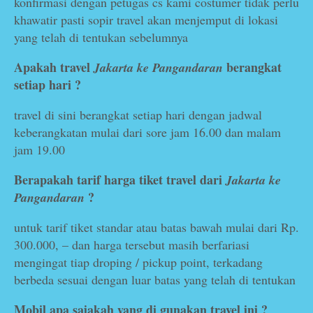
konfirmasi dengan petugas cs kami costumer tidak perlu
khawatir pasti sopir travel akan menjemput di lokasi
yang telah di tentukan sebelumnya
Apakah travel
berangkat
Jakarta ke Pangandaran
setiap hari ?
travel di sini berangkat setiap hari dengan jadwal
keberangkatan mulai dari sore jam 16.00 dan malam
jam 19.00
Berapakah tarif harga tiket travel dari
Jakarta ke
?
Pangandaran
untuk tarif tiket standar atau batas bawah mulai dari Rp.
300.000, – dan harga tersebut masih berfariasi
mengingat tiap droping / pickup point, terkadang
berbeda sesuai dengan luar batas yang telah di tentukan
Mobil apa sajakah yang di gunakan travel ini ?