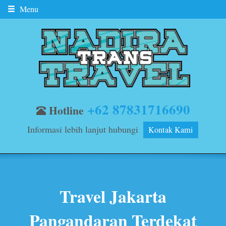
Menu
+62 87831716690
Hotline
Informasi lebih lanjut hubungi
Kontak Kami
Travel Jakarta
Pangandaran Terdekat