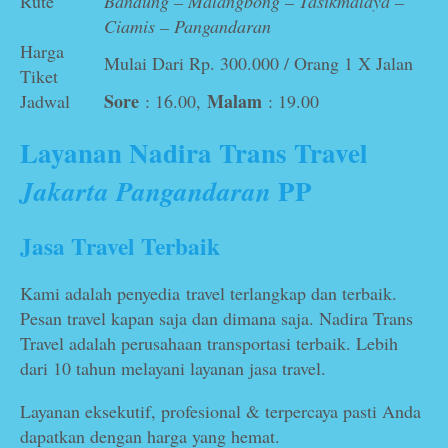
Rute
Bandung – Malangbong – Tasikmalaya –
Ciamis – Pangandaran
Harga
Mulai Dari Rp. 300.000 / Orang 1 X Jalan
Tiket
Sore
Malam
Jadwal
: 16.00,
: 19.00
Layanan Nadira Trans Travel
PP
Jakarta Pangandaran
Jasa Travel Terbaik
Kami adalah penyedia travel terlangkap dan terbaik.
Pesan travel kapan saja dan dimana saja. Nadira Trans
Travel adalah perusahaan transportasi terbaik. Lebih
dari 10 tahun melayani layanan jasa travel.
Layanan eksekutif, profesional & terpercaya pasti Anda
dapatkan dengan harga yang hemat.