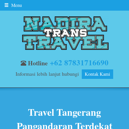
Menu
+62 87831716690
Hotline
Informasi lebih lanjut hubungi
Kontak Kami
Travel Tangerang
Pangandaran Terdekat