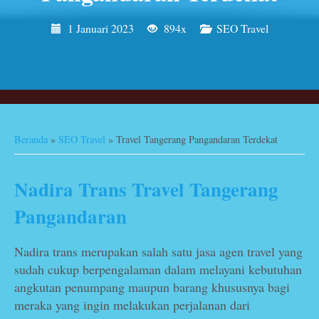
1 Januari 2023
894x
SEO Travel
Beranda
»
SEO Travel
»
Travel Tangerang Pangandaran Terdekat
Nadira Trans Travel Tangerang
Pangandaran
Nadira trans merupakan salah satu jasa agen travel yang
sudah cukup berpengalaman dalam melayani kebutuhan
angkutan penumpang maupun barang khususnya bagi
meraka yang ingin melakukan perjalanan dari