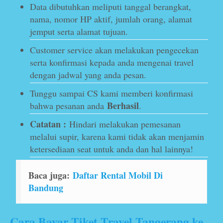
Data dibutuhkan meliputi tanggal berangkat,
nama, nomor HP aktif, jumlah orang, alamat
jemput serta alamat tujuan.
Customer service akan melakukan pengecekan
serta konfirmasi kepada anda mengenai travel
dengan jadwal yang anda pesan.
Tunggu sampai CS kami memberi konfirmasi
Berhasil
bahwa pesanan anda
.
Catatan :
Hindari melakukan pemesanan
melalui supir, karena kami tidak akan menjamin
ketersediaan seat untuk anda dan hal lainnya!
Baca juga:
Daftar Rental Mobil Di
Bandung
Cara Bayar Tiket Travel Tangerang ke