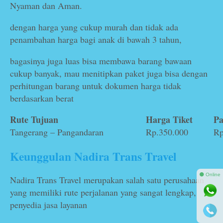
Nyaman dan Aman.
dengan harga yang cukup murah dan tidak ada
penambahan harga bagi anak di bawah 3 tahun,
bagasinya juga luas bisa membawa barang bawaan
cukup banyak, mau menitipkan paket juga bisa dengan
perhitungan barang untuk dokumen harga tidak
berdasarkan berat
Rute Tujuan
Harga Tiket
Pa
Tangerang – Pangandaran
Rp.350.000
Rp
Keunggulan Nadira Trans Travel
⚫ Online
Nadira Trans Travel merupakan salah satu perusahaan
yang memiliki rute perjalanan yang sangat lengkap,
penyedia jasa layanan