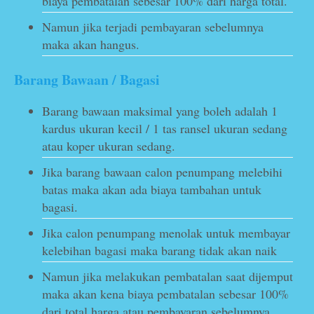
biaya pembatalan sebesar 100% dari harga total.
Namun jika terjadi pembayaran sebelumnya
maka akan hangus.
Barang Bawaan / Bagasi
Barang bawaan maksimal yang boleh adalah 1
kardus ukuran kecil / 1 tas ransel ukuran sedang
atau koper ukuran sedang.
Jika barang bawaan calon penumpang melebihi
batas maka akan ada biaya tambahan untuk
bagasi.
Jika calon penumpang menolak untuk membayar
kelebihan bagasi maka barang tidak akan naik
Namun jika melakukan pembatalan saat dijemput
maka akan kena biaya pembatalan sebesar 100%
dari total harga atau pembayaran sebelumnya