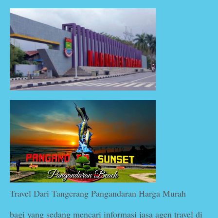
Travel Dari Tangerang Pangandaran Harga Murah
bagi yang sedang mencari informasi jasa agen travel di