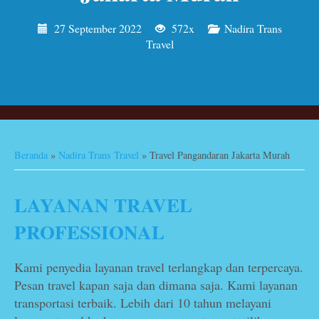
27 September 2022
572x
Nadira Trans
Travel
Beranda
»
Nadira Trans Travel
»
Travel Pangandaran Jakarta Murah
LAYANAN TRAVEL
PROFESSIONAL
Kami penyedia layanan travel terlangkap dan terpercaya.
Pesan travel kapan saja dan dimana saja. Kami layanan
transportasi terbaik. Lebih dari 10 tahun melayani