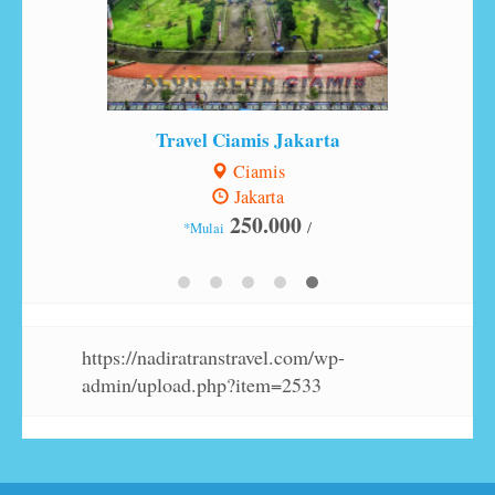
Travel Ciamis Jakarta
Ciamis
Jakarta
250.000
/
*Mulai
https://nadiratranstravel.com/wp-
admin/upload.php?item=2533